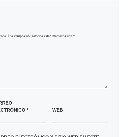
cada.
Los campos obligatorios están marcados con
*
RREO
ECTRÓNICO
*
WEB