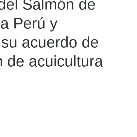
 del Salmón de
a Perú y
 su acuerdo de
 de acuicultura