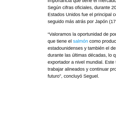
importancia que tiene el mercad
Según cifras oficiales, durante 
Estados Unidos fue el principal
seguido más atrás por Japón (17
“Valoramos la oportunidad de pod
que tiene el
salmón
como product
estadounidenses y también el des
durante las últimas décadas, lo 
exportador a nivel mundial. Este
trabajar alineados y continuar pr
futuro”, concluyó Seguel.