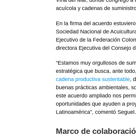
Viña del Mar, donde congregó a 
acuícola y cadenas de suministr
En la firma del acuerdo estuviero
Sociedad Nacional de Acuicultur
Ejecutivo de la Federación Colo
directora Ejecutiva del Consejo 
“Estamos muy orgullosos de suma
estratégica que busca, ante todo
cadena productiva sustentable
, 
buenas prácticas ambientales, s
este acuerdo ampliado nos permi
oportunidades que ayuden a proye
Latinoamérica”, comentó Seguel
Marco de colaboraci