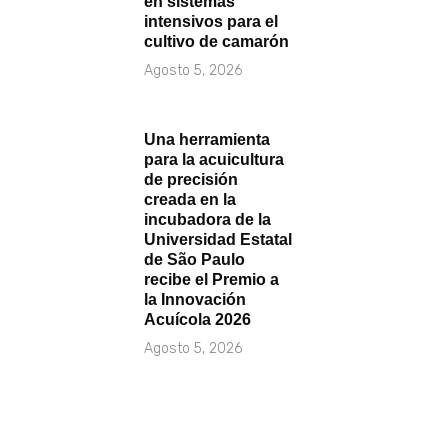
en sistemas
intensivos para el
cultivo de camarón
Agosto 5, 2026
Una herramienta
para la acuicultura
de precisión
creada en la
incubadora de la
Universidad Estatal
de São Paulo
recibe el Premio a
la Innovación
Acuícola 2026
Agosto 5, 2026