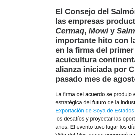
El Consejo del Salmó
las empresas produc
Cermaq
,
Mowi
y
Salm
importante hito con l
en la firma del prime
acuicultura continent
alianza iniciada por C
pasado mes de agost
La firma del acuerdo se produjo e
estratégica del futuro de la indus
Exportación de Soya de Estados
los desafíos y proyectar las opor
años. El evento tuvo lugar los dí