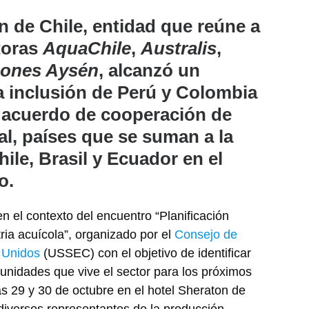
n de Chile, entidad que reúne a
toras
AquaChile
,
Australis
,
ones Aysén
, alcanzó un
a inclusión de Perú y Colombia
r acuerdo de cooperación de
al, países que se suman a la
hile, Brasil y Ecuador en el
o.
n el contexto del encuentro “Planificación
tria acuícola”, organizado por el
Consejo de
 Unidos
(USSEC) con el objetivo de identificar
tunidades que vive el sector para los próximos
as 29 y 30 de octubre en el hotel Sheraton de