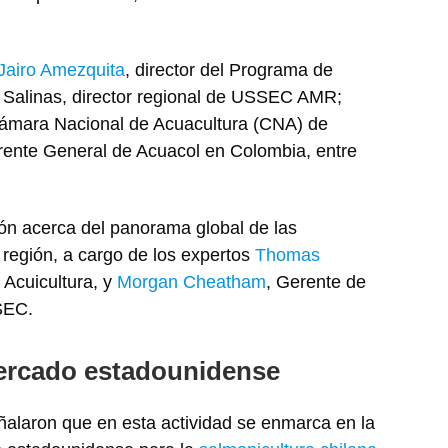
Jairo Amezquita
, director del Programa de
Salinas, director regional de USSEC AMR;
Cámara Nacional de Acuacultura (CNA) de
rente General de Acuacol en Colombia, entre
ión acerca del panorama global de las
 región, a cargo de los expertos
Thomas
y Acuicultura, y
Morgan Cheatham
, Gerente de
SEC.
mercado estadounidense
alaron que en esta actividad se enmarca en la