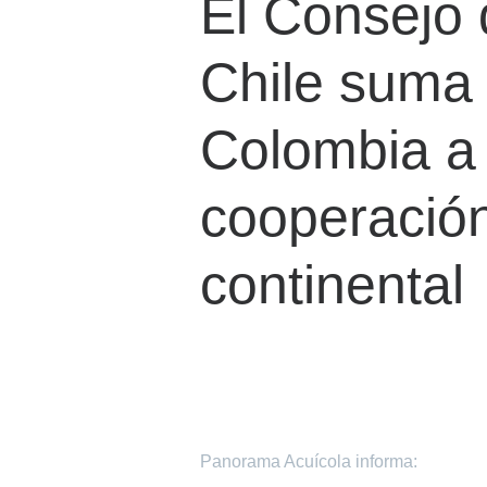
El Consejo
Chile suma 
Colombia a
cooperación
continental
Panorama Acuícola informa: