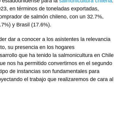
o estadounidense para la
salmonicultura chilena
.
2023, en términos de toneladas exportadas,
 comprador de salmón chileno, con un 32.7%,
.7%) y Brasil (17.6%).
er dar a conocer a los asistentes la relevancia
o, su presencia en los hogares
arrollo que ha tenido la salmonicultura en Chile
que nos ha permitido convertirnos en el segundo
 tipo de instancias son fundamentales para
oyectando el trabajo que realizaremos de cara al