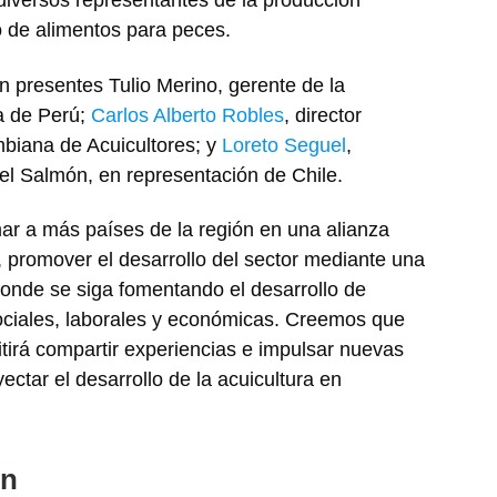
diversos representantes de la producción
o de alimentos para peces.
n presentes Tulio Merino, gerente de la
a de Perú;
Carlos Alberto Robles
, director
mbiana de Acuicultores; y
Loreto Seguel
,
del Salmón, en representación de Chile.
r a más países de la región en una alianza
, promover el desarrollo del sector mediante una
donde se siga fomentando el desarrollo de
ociales, laborales y económicas. Creemos que
tirá compartir experiencias e impulsar nuevas
ctar el desarrollo de la acuicultura en
.
ón