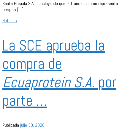
Santa Priscila S.A., concluyendo que la transacción no representa
riesgos […]
Noticias
La SCE aprueba la
compra de
Ecuaprotein S.A.
por
parte …
Publicada
julio 30, 2026