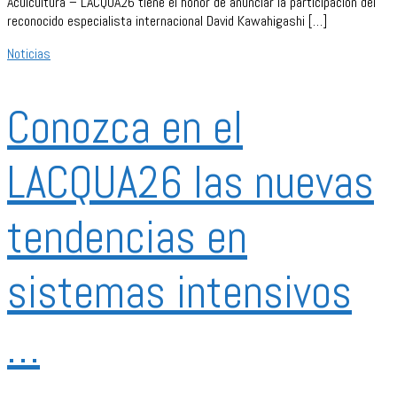
Acuicultura – LACQUA26 tiene el honor de anunciar la participación del
reconocido especialista internacional David Kawahigashi […]
Noticias
Conozca en el
LACQUA26 las nuevas
tendencias en
sistemas intensivos
…