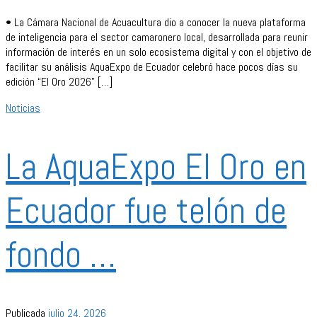
• La Cámara Nacional de Acuacultura dio a conocer la nueva plataforma
de inteligencia para el sector camaronero local, desarrollada para reunir
información de interés en un solo ecosistema digital y con el objetivo de
facilitar su análisis AquaExpo de Ecuador celebró hace pocos días su
edición “El Oro 2026” […]
Noticias
La AquaExpo El Oro en
Ecuador fue telón de
fondo …
Publicada
julio 24, 2026