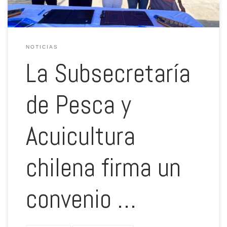
NOTICIAS
La Subsecretaría
de Pesca y
Acuicultura
chilena firma un
convenio …