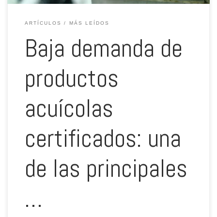
ARTÍCULOS
MÁS LEÍDOS
Baja demanda de
productos
acuícolas
certificados: una
de las principales
…