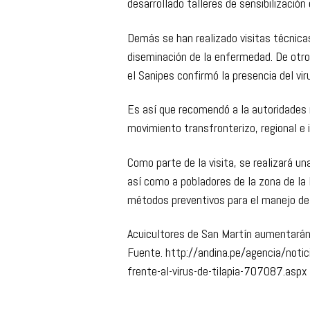
desarrollado talleres de sensibilización
Demás se han realizado visitas técnicas
diseminación de la enfermedad. De otro
el Sanipes confirmó la presencia del vi
Es así que recomendó a la autoridades n
movimiento transfronterizo, regional e i
Como parte de la visita, se realizará un
así como a pobladores de la zona de la
métodos preventivos para el manejo de la
Acuicultores de San Martín aumentarán 
Fuente. http://andina.pe/agencia/notic
frente-al-virus-de-tilapia-707087.aspx