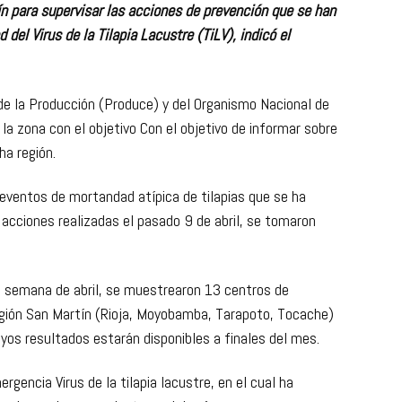
ín para supervisar las acciones de prevención que se han
 del Virus de la Tilapia Lacustre (TiLV), indicó el
o de la Producción (Produce) y del Organismo Nacional de
la zona con el objetivo Con el objetivo de informar sobre
cha región.
s eventos de mortandad atípica de tilapias que se ha
 acciones realizadas el pasado 9 de abril, se tomaron
a semana de abril, se muestrearon 13 centros de
 región San Martín (Rioja, Moyobamba, Tarapoto, Tocache)
cuyos resultados estarán disponibles a finales del mes.
gencia Virus de la tilapia lacustre, en el cual ha