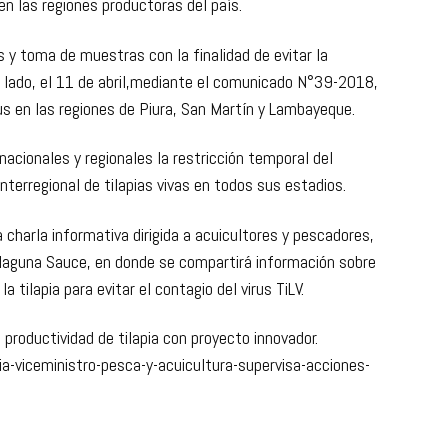
 en las regiones productoras del país.
 y toma de muestras con la finalidad de evitar la
 lado, el 11 de abril,mediante el comunicado N°39-2018,
rus en las regiones de Piura, San Martín y Lambayeque.
acionales y regionales la restricción temporal del
nterregional de tilapias vivas en todos sus estadios.
a charla informativa dirigida a acuicultores y pescadores,
 laguna Sauce, en donde se compartirá información sobre
 tilapia para evitar el contagio del virus TiLV.
productividad de tilapia con proyecto innovador.
ia-viceministro-pesca-y-acuicultura-supervisa-acciones-