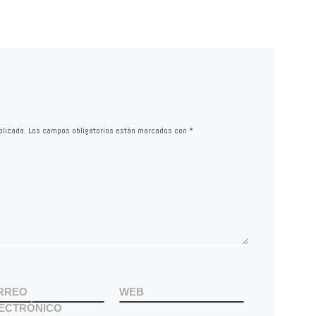
blicada.
Los campos obligatorios están marcados con
*
RREO
WEB