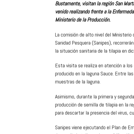
Bustamente, visitan la región San Mart
venido realizando frente a la Enfermedad
Ministerio de la Producción.
La comisión de alto nivel del Ministeri
Sanidad Pesquera (Sanipes), recorrerán 
la situación sanitaria de la tilapia en di
Esta visita se realiza en atención a lo
producido en la laguna Sauce. Entre las
muestras de la laguna.
Asimismo, durante la primera y segund
producción de semilla de tilapia en la
para descartar la presencia del virus, 
Sanipes viene ejecutando el Plan de Emer