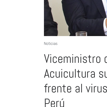
Noticias
Viceministro 
Acuicultura s
frente al virus
Perú