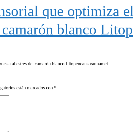
nsorial que optimiza e
el camarón blanco Lit
puesta al estrés del camarón blanco Litopeneaus vannamei.
gatorios están marcados con
*