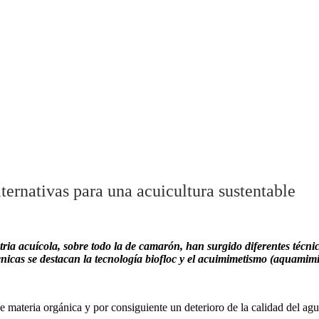
ernativas para una acuicultura sustentable
ria acuícola, sobre todo la de camarón, han surgido diferentes técnic
cnicas se destacan la tecnología biofloc y el acuimimetismo (aquamimi
e materia orgánica y por consiguiente un deterioro de la calidad del a