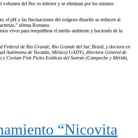
l volumen del floc es inferior y se eliminan por los mismos
o, el pH y las fluctuaciones del oxígeno disuelto se reducen al
bacterias,” afirma Romano.
mos vivos para reequilibrar el medio ambiente y haciendo de la
ad Federal de Rio Grande, Rio Grande del Sur, Brasil, y doctora en
dad Autónoma de Yucatán, México) UADY), directora General de
y Corium Fish Pieles Exóticas del Sureste (Campeche y Mérida,
enamiento “Nicovita