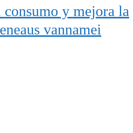
l consumo y mejora la
openeaus vannamei