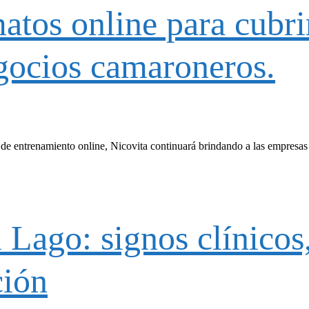
tos online para cubrir
egocios camaroneros.
s de entrenamiento online, Nicovita continuará brindando a las empresas
l Lago: signos clínicos
ción